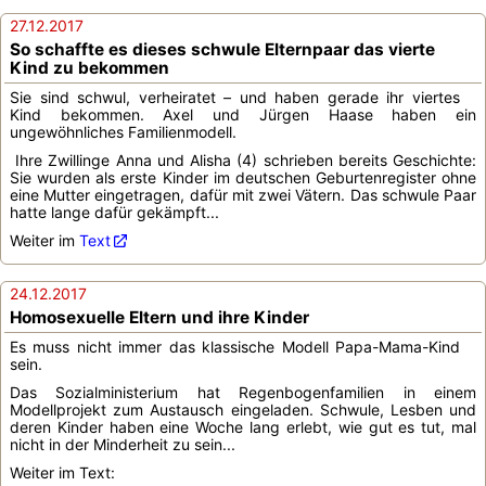
27.12.2017
So schaffte es dieses schwule Elternpaar das vierte
Kind zu bekommen
Sie sind schwul, verheiratet – und haben gerade ihr viertes
Kind bekommen. Axel und Jürgen Haase haben ein
ungewöhnliches Familienmodell.
Ihre Zwillinge Anna und Alisha (4) schrieben bereits Geschichte:
Sie wurden als erste Kinder im deutschen Geburtenregister ohne
eine Mutter eingetragen, dafür mit zwei Vätern. Das schwule Paar
hatte lange dafür gekämpft...
Weiter im
Text
24.12.2017
Homosexuelle Eltern und ihre Kinder
Es muss nicht immer das klassische Modell Papa-Mama-Kind
sein.
Das Sozialministerium hat Regenbogenfamilien in einem
Modellprojekt zum Austausch eingeladen. Schwule, Lesben und
deren Kinder haben eine Woche lang erlebt, wie gut es tut, mal
nicht in der Minderheit zu sein...
Weiter im Text: