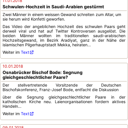
11.01.2018
Schwulen-Hochzeit in Saudi-Arabien gestürmt
Zwei Männer in einem weissen Gewand schreiten zum Altar, um
sie herum wird Konfetti geworfen.
Das Video der angeblichen Hochzeit des schwulen Paars geht
derweil viral und hat auf Twitter Kontroversen ausgelöst. Die
beiden Männer wollten im traditionellen saudi-arabischen
Hochzeitsgewand, im Bezirk Aradiyat, ganz in der Nähe der
islamischen Pilgerhauptstadt Mekka, heiraten...
Weiter im
Text
10.01.2018
Osnabrücker Bischof Bode: Segnung
gleichgeschlechtlicher Paare?
Der stellvertretende Vorsitzende der Deutschen
Bischofskonferenz, Franz-Josef Bode, entfacht die Diskussion
über die Segnung gleichgeschlechtlicher Paare in der
katholischen Kirche neu. Laienorganisationen fordern aktives
Handeln...
Weiter im
Text
09.01.2018