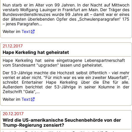
Nun starb er im Alter von 99 Jahren. In der Nacht auf Mittwoch
verstarb Wolfgang Lauinger in Frankfurt am Main. Der Träger des
Bundesverdienstkreuzes wurde 99 Jahre alt – damit war er eines
der ältesten überlebenden Opfer des „Schwulenparagrafen“ 175
– jenes Paragrafen...
Weiter im
Text
21.12.2017
Hape Kerkeling hat geheiratet
Hape Kerkeling hat seine eingetragene Lebenspartnerschaft
vom Standesamt "upgraden" lassen und geheiratet.
Der 53-Jährige machte die Hochzeit selbst öffentlich - viel mehr
verriet er aber nicht. "Für mich war es wie ein zweiter Mauerfall!",
schreibt Entertainer Hape Kerkeling über die Ehe für alle.
Außerdem berichtet der 53-Jährige in seiner Kolumne in der
Zeitschrift "Gala",...
Weiter im
Text
20.12.2017
Wird die US-amerikanische Seuchenbehörde von der
Trump-Regierung zensiert?