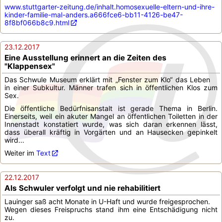
www.stuttgarter-zeitung.de/inhalt.homosexuelle-eltern-und-ihre-
kinder-familie-mal-anders.a666fce6-bb11-4126-be47-
8f8bf066b8c9.html
23.12.2017
Eine Ausstellung erinnert an die Zeiten des
"Klappensex"
Das Schwule Museum erklärt mit „Fenster zum Klo“ das Leben
in einer Subkultur. Männer trafen sich in öffentlichen Klos zum
Sex.
Die öffentliche Bedürfnisanstalt ist gerade Thema in Berlin.
Einerseits, weil ein akuter Mangel an öffentlichen Toiletten in der
Innenstadt konstatiert wurde, was sich daran erkennen lässt,
dass überall kräftig in Vorgärten und an Hausecken gepinkelt
wird...
Weiter im
Text
22.12.2017
Als Schwuler verfolgt und nie rehabilitiert
Lauinger saß acht Monate in U-Haft und wurde freigesprochen.
Wegen dieses Freispruchs stand ihm eine Entschädigung nicht
zu.