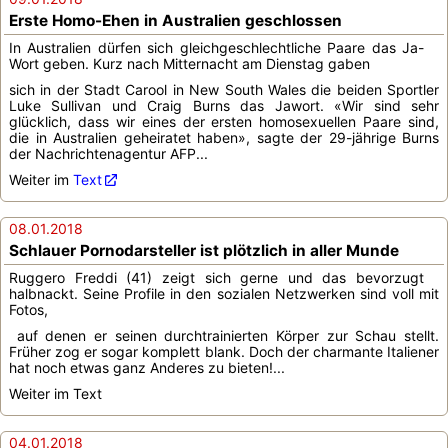
Erste Homo-Ehen in Australien geschlossen
In Australien dürfen sich gleichgeschlechtliche Paare das Ja-
Wort geben. Kurz nach Mitternacht am Dienstag gaben
sich in der Stadt Carool in New South Wales die beiden Sportler
Luke Sullivan und Craig Burns das Jawort. «Wir sind sehr
glücklich, dass wir eines der ersten homosexuellen Paare sind,
die in Australien geheiratet haben», sagte der 29-jährige Burns
der Nachrichtenagentur AFP...
Weiter im
Text
08.01.2018
Schlauer Pornodarsteller ist plötzlich in aller Munde
Ruggero Freddi (41) zeigt sich gerne und das bevorzugt
halbnackt. Seine Profile in den sozialen Netzwerken sind voll mit
Fotos,
auf denen er seinen durchtrainierten Körper zur Schau stellt.
Früher zog er sogar komplett blank. Doch der charmante Italiener
hat noch etwas ganz Anderes zu bieten!...
Weiter im Text
04.01.2018