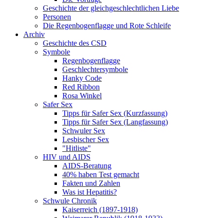
Geschichte der gleichgeschlechtlichen Liebe
Personen
Die Regenbogenflagge und Rote Schleife
Archiv
Geschichte des CSD
Symbole
Regenbogenflagge
Geschlechtersymbole
Hanky Code
Red Ribbon
Rosa Winkel
Safer Sex
Tipps für Safer Sex (Kurzfassung)
Tipps für Safer Sex (Langfassung)
Schwuler Sex
Lesbischer Sex
"Hitliste"
HIV und AIDS
AIDS-Beratung
40% haben Test gemacht
Fakten und Zahlen
Was ist Hepatitis?
Schwule Chronik
Kaiserreich (1897-1918)