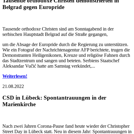
Tausende orthodoxe Christen demonstrierten in
Belgrad gegen Europride
Tausende orthodoxe Christen sind am Sonntagabend in der
serbischen Hauptstadt Belgrad auf die Straße gegangen,
um die Absage der Europride durch die Regierung zu unterstützen.
Wie ein Fotograf der Nachrichtenagentur AFP berichtete, trugen die
Demonstranten Heiligenikonen, Kreuze und religiöse Fahnen durch
das Stadtzentrum und sangen und beteten. Serbiens Staatschef
Aleksandar Vučić hatte am Samstag verkündet,...
Weiterlesen!
21.08.2022
CSD in Lübeck: Spontantrauungen in der
Marienkirche
Nach zwei Jahren Corona-Pause fand heute wieder der Christopher
Street Day in Lübeck statt. Neu in diesem Jahr: Spontantrauungen in