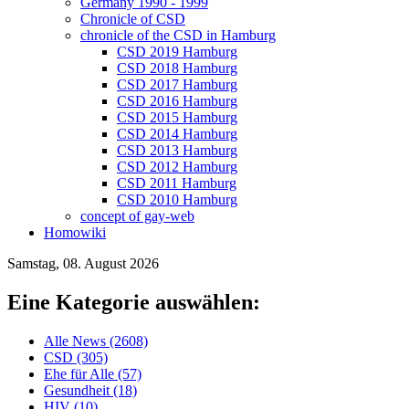
Germany 1990 - 1999
Chronicle of CSD
chronicle of the CSD in Hamburg
CSD 2019 Hamburg
CSD 2018 Hamburg
CSD 2017 Hamburg
CSD 2016 Hamburg
CSD 2015 Hamburg
CSD 2014 Hamburg
CSD 2013 Hamburg
CSD 2012 Hamburg
CSD 2011 Hamburg
CSD 2010 Hamburg
concept of gay-web
Homowiki
Samstag, 08. August 2026
Eine Kategorie auswählen:
Alle News (2608)
CSD (305)
Ehe für Alle (57)
Gesundheit (18)
HIV (10)