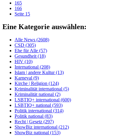
165
166
Seite 15
Eine Kategorie auswählen:
Alle News (2608)
CSD (305)
Ehe für Alle (57)
Gesundheit (18)
HIV (10)
International (208)
Islam | andere Kultur (13)
Karneval (9)
Kirche | Religion (124)
Kriminalität international (5)
Kriminalität national (2)
LSBTIQ+ international (600)
LSBTIQ+ national (593)
Politik international (314)
Politik national (83)
Recht | Gesetz (297)
ShowBiz international (212)
ShowBiz national (153)