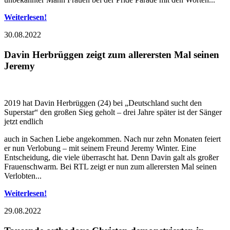
Weiterlesen!
30.08.2022
Davin Herbrüggen zeigt zum allerersten Mal seinen
Jeremy
2019 hat Davin Herbrüggen (24) bei „Deutschland sucht den
Superstar“ den großen Sieg geholt – drei Jahre später ist der Sänger
jetzt endlich
auch in Sachen Liebe angekommen. Nach nur zehn Monaten feiert
er nun Verlobung – mit seinem Freund Jeremy Winter. Eine
Entscheidung, die viele überrascht hat. Denn Davin galt als großer
Frauenschwarm. Bei RTL zeigt er nun zum allerersten Mal seinen
Verlobten...
Weiterlesen!
29.08.2022