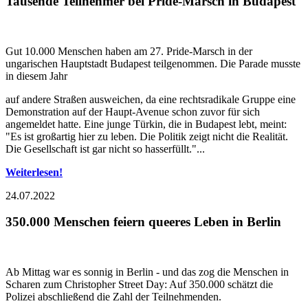
Tausende Teilnehmer bei Pride-Marsch in Budapest
Gut 10.000 Menschen haben am 27. Pride-Marsch in der
ungarischen Hauptstadt Budapest teilgenommen. Die Parade musste
in diesem Jahr
auf andere Straßen ausweichen, da eine rechtsradikale Gruppe eine
Demonstration auf der Haupt-Avenue schon zuvor für sich
angemeldet hatte. Eine junge Türkin, die in Budapest lebt, meint:
"Es ist großartig hier zu leben. Die Politik zeigt nicht die Realität.
Die Gesellschaft ist gar nicht so hasserfüllt."...
Weiterlesen!
24.07.2022
350.000 Menschen feiern queeres Leben in Berlin
Ab Mittag war es sonnig in Berlin - und das zog die Menschen in
Scharen zum Christopher Street Day: Auf 350.000 schätzt die
Polizei abschließend die Zahl der Teilnehmenden.