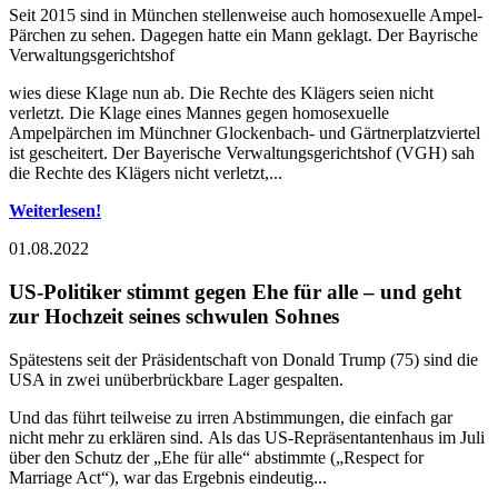
Seit 2015 sind in München stellenweise auch homosexuelle Ampel-
Pärchen zu sehen. Dagegen hatte ein Mann geklagt. Der Bayrische
Verwaltungsgerichtshof
wies diese Klage nun ab. Die Rechte des Klägers seien nicht
verletzt. Die Klage eines Mannes gegen homosexuelle
Ampelpärchen im Münchner Glockenbach- und Gärtnerplatzviertel
ist gescheitert. Der Bayerische Verwaltungsgerichtshof (VGH) sah
die Rechte des Klägers nicht verletzt,...
Weiterlesen!
01.08.2022
US-Politiker stimmt gegen Ehe für alle – und geht
zur Hochzeit seines schwulen Sohnes
Spätestens seit der Präsidentschaft von Donald Trump (75) sind die
USA in zwei unüberbrückbare Lager gespalten.
Und das führt teilweise zu irren Abstimmungen, die einfach gar
nicht mehr zu erklären sind. Als das US-Repräsentantenhaus im Juli
über den Schutz der „Ehe für alle“ abstimmte („Respect for
Marriage Act“), war das Ergebnis eindeutig...