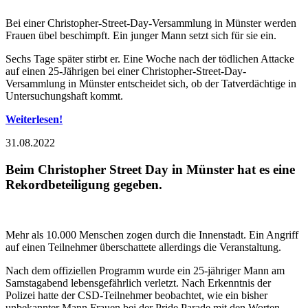
Bei einer Christopher-Street-Day-Versammlung in Münster werden
Frauen übel beschimpft. Ein junger Mann setzt sich für sie ein.
Sechs Tage später stirbt er. Eine Woche nach der tödlichen Attacke
auf einen 25-Jährigen bei einer Christopher-Street-Day-
Versammlung in Münster entscheidet sich, ob der Tatverdächtige in
Untersuchungshaft kommt.
Weiterlesen!
31.08.2022
Beim Christopher Street Day in Münster hat es eine
Rekordbeteiligung gegeben.
Mehr als 10.000 Menschen zogen durch die Innenstadt. Ein Angriff
auf einen Teilnehmer überschattete allerdings die Veranstaltung.
Nach dem offiziellen Programm wurde ein 25-jähriger Mann am
Samstagabend lebensgefährlich verletzt. Nach Erkenntnis der
Polizei hatte der CSD-Teilnehmer beobachtet, wie ein bisher
unbekannter Mann Frauen bei der Pride Parade mit den Worten...