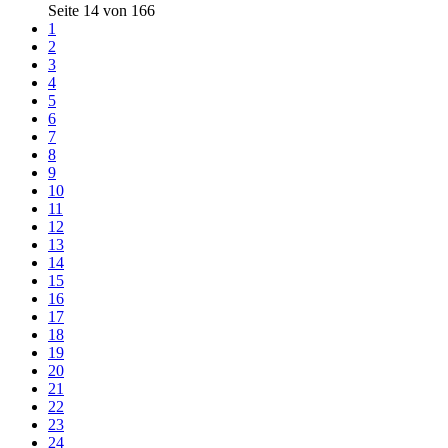
Seite 14 von 166
1
2
3
4
5
6
7
8
9
10
11
12
13
14
15
16
17
18
19
20
21
22
23
24