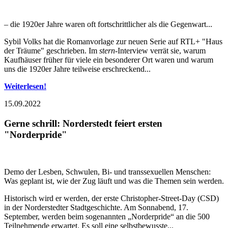
– die 1920er Jahre waren oft fortschrittlicher als die Gegenwart...
Sybil Volks hat die Romanvorlage zur neuen Serie auf RTL+ "Haus
der Träume" geschrieben. Im
stern
-Interview verrät sie, warum
Kaufhäuser früher für viele ein besonderer Ort waren und warum
uns die 1920er Jahre teilweise erschreckend...
Weiterlesen!
15.09.2022
Gerne schrill: Norderstedt feiert ersten
"Norderpride"
Demo der Lesben, Schwulen, Bi- und transsexuellen Menschen:
Was geplant ist, wie der Zug läuft und was die Themen sein werden.
Historisch wird er werden, der erste Christopher-Street-Day (CSD)
in der Norderstedter Stadtgeschichte. Am Sonnabend, 17.
September, werden beim sogenannten „Norderpride“ an die 500
Teilnehmende erwartet. Es soll eine selbstbewusste...