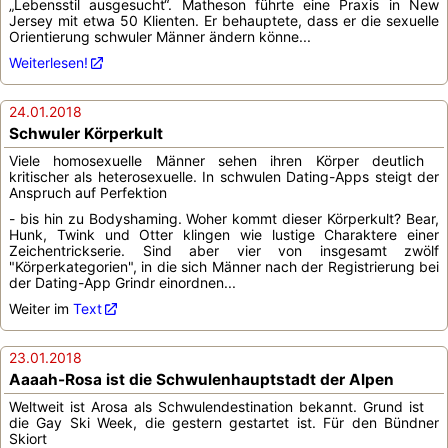
„Lebensstil ausgesucht“. Matheson führte eine Praxis in New
Jersey mit etwa 50 Klienten. Er behauptete, dass er die sexuelle
Orientierung schwuler Männer ändern könne...
Weiterlesen!
24.01.2018
Schwuler Körperkult
Viele homosexuelle Männer sehen ihren Körper deutlich
kritischer als heterosexuelle. In schwulen Dating-Apps steigt der
Anspruch auf Perfektion
- bis hin zu Bodyshaming. Woher kommt dieser Körperkult? Bear,
Hunk, Twink und Otter klingen wie lustige Charaktere einer
Zeichentrickserie. Sind aber vier von insgesamt zwölf
"Körperkategorien", in die sich Männer nach der Registrierung bei
der Dating-App Grindr einordnen...
Weiter im
Text
23.01.2018
Aaaah-Rosa ist die Schwulenhauptstadt der Alpen
Weltweit ist Arosa als Schwulendestination bekannt. Grund ist
die Gay Ski Week, die gestern gestartet ist. Für den Bündner
Skiort