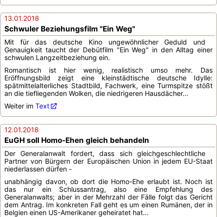
13.01.2018
Schwuler Beziehungsfilm "Ein Weg"
Mit für das deutsche Kino ungewöhnlicher Geduld und
Genauigkeit taucht der Debütfilm "Ein Weg" in den Alltag einer
schwulen Langzeitbeziehung ein.
Romantisch ist hier wenig, realistisch umso mehr. Das
Eröffnungsbild zeigt eine kleinstädtische deutsche Idylle:
spätmittelalterliches Stadtbild, Fachwerk, eine Turmspitze stößt
an die tiefliegenden Wolken, die niedrigeren Hausdächer...
Weiter im
Text
12.01.2018
EuGH soll Homo-Ehen gleich behandeln
Der Generalanwalt fordert, dass sich gleichgeschlechtliche
Partner von Bürgern der Europäischen Union in jedem EU-Staat
niederlassen dürfen -
unabhängig davon, ob dort die Homo-Ehe erlaubt ist. Noch ist
das nur ein Schlussantrag, also eine Empfehlung des
Generalanwalts; aber in der Mehrzahl der Fälle folgt das Gericht
dem Antrag. Im konkreten Fall geht es um einen Rumänen, der in
Belgien einen US-Amerikaner geheiratet hat...