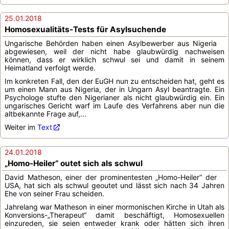
25.01.2018
Homosexualitäts-Tests für Asylsuchende
Ungarische Behörden haben einen Asylbewerber aus Nigeria
abgewiesen, weil der nicht habe glaubwürdig nachweisen
können, dass er wirklich schwul sei und damit in seinem
Heimatland verfolgt werde.
Im konkreten Fall, den der EuGH nun zu entscheiden hat, geht es
um einen Mann aus Nigeria, der in Ungarn Asyl beantragte. Ein
Psychologe stufte den Nigerianer als nicht glaubwürdig ein. Ein
ungarisches Gericht warf im Laufe des Verfahrens aber nun die
altbekannte Frage auf,...
Weiter im
Text
24.01.2018
„Homo-Heiler“ outet sich als schwul
David Matheson, einer der prominentesten „Homo-Heiler“ der
USA, hat sich als schwul geoutet und lässt sich nach 34 Jahren
Ehe von seiner Frau scheiden.
Jahrelang war Matheson in einer mormonischen Kirche in Utah als
Konversions-„Therapeut“ damit beschäftigt, Homosexuellen
einzureden, sie seien entweder krank oder hätten sich ihren