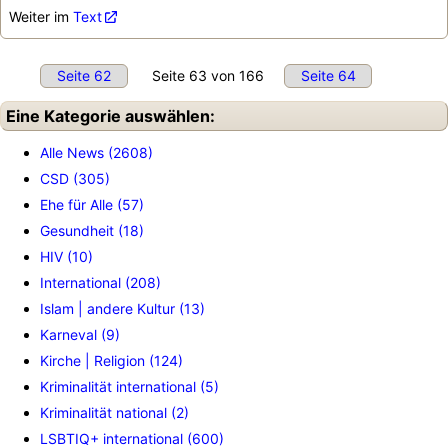
Weiter im
Text
Seite 62
Seite 63 von 166
Seite 64
Eine Kategorie auswählen:
Alle News (2608)
CSD (305)
Ehe für Alle (57)
Gesundheit (18)
HIV (10)
International (208)
Islam | andere Kultur (13)
Karneval (9)
Kirche | Religion (124)
Kriminalität international (5)
Kriminalität national (2)
LSBTIQ+ international (600)