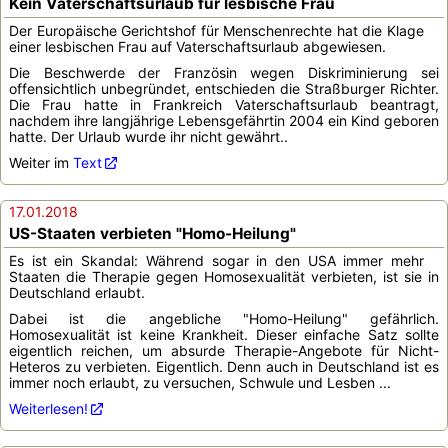
Kein Vaterschaftsurlaub für lesbische Frau
Der Europäische Gerichtshof für Menschenrechte hat die Klage
einer lesbischen Frau auf Vaterschaftsurlaub abgewiesen.
Die Beschwerde der Französin wegen Diskriminierung sei
offensichtlich unbegründet, entschieden die Straßburger Richter.
Die Frau hatte in Frankreich Vaterschaftsurlaub beantragt,
nachdem ihre langjährige Lebensgefährtin 2004 ein Kind geboren
hatte. Der Urlaub wurde ihr nicht gewährt..
Weiter im
Text
17.01.2018
US-Staaten verbieten "Homo-Heilung"
Es ist ein Skandal: Während sogar in den USA immer mehr
Staaten die Therapie gegen Homosexualität verbieten, ist sie in
Deutschland erlaubt.
Dabei ist die angebliche "Homo-Heilung" gefährlich.
Homosexualität ist keine Krankheit. Dieser einfache Satz sollte
eigentlich reichen, um absurde Therapie-Angebote für Nicht-
Heteros zu verbieten. Eigentlich. Denn auch in Deutschland ist es
immer noch erlaubt, zu versuchen, Schwule und Lesben ...
Weiterlesen!