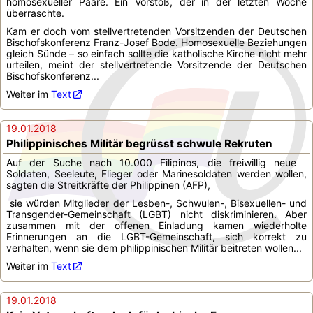
homosexueller Paare. Ein Vorstoß, der in der letzten Woche
überraschte.
Kam er doch vom stellvertretenden Vorsitzenden der Deutschen
Bischofskonferenz Franz-Josef Bode. Homosexuelle Beziehungen
gleich Sünde – so einfach sollte die katholische Kirche nicht mehr
urteilen, meint der stellvertretende Vorsitzende der Deutschen
Bischofskonferenz...
Weiter im
Text
19.01.2018
Philippinisches Militär begrüsst schwule Rekruten
Auf der Suche nach 10.000 Filipinos, die freiwillig neue
Soldaten, Seeleute, Flieger oder Marinesoldaten werden wollen,
sagten die Streitkräfte der Philippinen (AFP),
sie würden Mitglieder der Lesben-, Schwulen-, Bisexuellen- und
Transgender-Gemeinschaft (LGBT) nicht diskriminieren. Aber
zusammen mit der offenen Einladung kamen wiederholte
Erinnerungen an die LGBT-Gemeinschaft, sich korrekt zu
verhalten, wenn sie dem philippinischen Militär beitreten wollen...
Weiter im
Text
19.01.2018