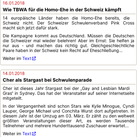
16.01.2018
Wie TBWA für die Homo-Ehe in der Schweiz kämpft
14 europäische Länder haben die Homo-Ehe bereits, die
Schweiz nicht. Der Schweizer Schwulenverband Pink Cross
macht sich jetzt dafür stark.
Die Kampagne kommt aus Deutschland. Müssen die Deutschen
die Schweizer mal wieder belehren! Aber im Ernst: Sie helfen ja
nur aus - und machen das richtig gut. Gleichgeschlechtliche
Paare haben in der Schweiz kein Recht auf Eheschließung...
Weiter im
Text
14.01.2018
Cher als Stargast bei Schwulenparade
Cher ist dieses Jahr Stargast bei der „Gay and Lesbian Mardi
Gras“ in Sydney. Das hat der Veranstalter auf seiner Internetseite
mitgeteilt.
In der Vergangenheit sind schon Stars wie Kylie Minogue, Cyndi
Lauper, George Michael und Conchita Wurst dort aufgetreten. In
diesem Jahr ist der Umzug am 03. März. Er zählt zu den weltweit
größten Veranstaltungen dieser Art, es werden Tausende
Teilnehmer und mehrere Hunderttausend Zuschauer erwartet...
Weiter im
Text