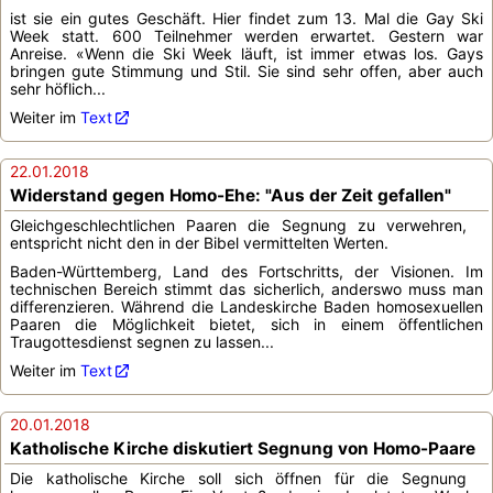
ist sie ein gutes Geschäft. Hier findet zum 13. Mal die Gay Ski
Week statt. 600 Teilnehmer werden erwartet. Gestern war
Anreise. «Wenn die Ski Week läuft, ist immer etwas los. Gays
bringen gute Stimmung und Stil. Sie sind sehr offen, aber auch
sehr höflich...
Weiter im
Text
22.01.2018
Widerstand gegen Homo-Ehe: "Aus der Zeit gefallen"
Gleichgeschlechtlichen Paaren die Segnung zu verwehren,
entspricht nicht den in der Bibel vermittelten Werten.
Baden-Württemberg, Land des Fortschritts, der Visionen. Im
technischen Bereich stimmt das sicherlich, anderswo muss man
differenzieren. Während die Landeskirche Baden homosexuellen
Paaren die Möglichkeit bietet, sich in einem öffentlichen
Traugottesdienst segnen zu lassen...
Weiter im
Text
20.01.2018
Katholische Kirche diskutiert Segnung von Homo-Paare
Die katholische Kirche soll sich öffnen für die Segnung