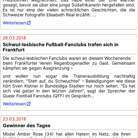
gesagt, bevor sie über eine junge Südafrikanerin hergefallen sind.
Es ist nur eine der vielen schrecklichen Geschichten, die die
Schweizer Fotografin Elisabeth Real erzählt: ...
Weiterlesen
26.03.2018
Schwul-lesbische Fußball-Fanclubs trafen sich in
Frankfurt
Die schwul-lesbischen Fanclubs waren an diesem Wochenende
beim Frankfurter Verein Regenbogenadler zu Gast. Gemeinsam
kämpfen sie gegen Ausgrenzung –
und wollen nun sogar die Trainerausbildung nachhaltig
verändern. "Steh auf, du Schwuchtel" – Beleidigungen wie diese
hört Sven Kistner in Bundesliga-Stadien nur noch selten. "Es hat
sich viel getan in den letzten Jahren", sagt der Sprecher der
Queer Football Fanclubs (QFF) im Gespräch...
Weiterlesen
23.03.2018
Gewinner des Tages
Model Amber Rose (34) hat allen Hatern im Netz, die ihren