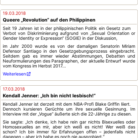
19.03.2018
Queere „Revolution“ auf den Philippinen
Seit 19 Jahren ist in der philippinischen Politik ein Gesetz zum
Verbot von Diskriminierung aufgrund von „Sexual Orientation or
Gender Identity or Expression“ (SOGIE) in der Diskussion,
im Jahr 2000 wurde es von der damaligen Senatorin Miriam
Defensor Santiago in den Gesetzgebungsprozess eingebracht.
Seitdem gab es immer wieder Abstimmungen, Debatten und
Neuformulierungen des Paragraphen, der aktuelle Entwurf wurde
vom Kongress im Herbst 2017...
Weiterlesen
17.03.2018
Kendall Jenner: „Ich bin nicht lesbisch!“
Kendall Jenner ist derzeit mit dem NBA-Profi Blake Griffin liiert.
Dennoch kursieren Gerüchte um ihre sexuelle Gesinnung. Im
Interview mit der „Vogue“ äußerte sich die 22-Jährige zu diesen.
Sie sagte: „Ich denke, ich habe rein gar nichts Bisexuelles oder
Homosexuelles an mir, aber ich weiß es nicht! Wer weiß das
schon? Ich bin immer für Erfahrungen offen – jedenfalls nicht
dagegen – aber ich habe es noch nie ausprobiert.“