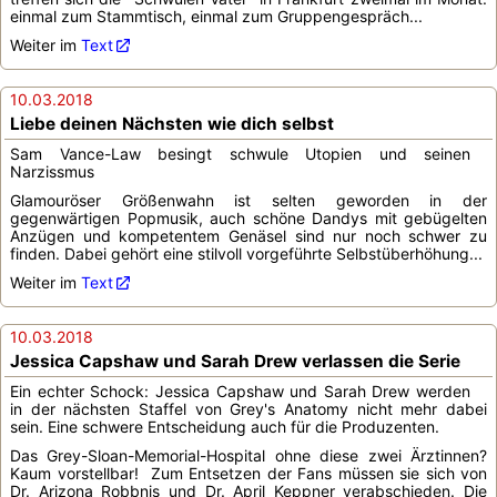
einmal zum Stammtisch, einmal zum Gruppengespräch...
Weiter im
Text
10.03.2018
Liebe deinen Nächsten wie dich selbst
Sam Vance-Law besingt schwule Utopien und seinen
Narzissmus
Glamouröser Größenwahn ist selten geworden in der
gegenwärtigen Popmusik, auch schöne Dandys mit gebügelten
Anzügen und kompetentem Genäsel sind nur noch schwer zu
finden. Dabei gehört eine stilvoll vorgeführte Selbstüberhöhung...
Weiter im
Text
10.03.2018
Jessica Capshaw und Sarah Drew verlassen die Serie
Ein echter Schock: Jessica Capshaw und Sarah Drew werden
in der nächsten Staffel von Grey's Anatomy nicht mehr dabei
sein. Eine schwere Entscheidung auch für die Produzenten.
Das Grey-Sloan-Memorial-Hospital ohne diese zwei Ärztinnen?
Kaum vorstellbar! Zum Entsetzen der Fans müssen sie sich von
Dr. Arizona Robbnis und Dr. April Keppner verabschieden. Die