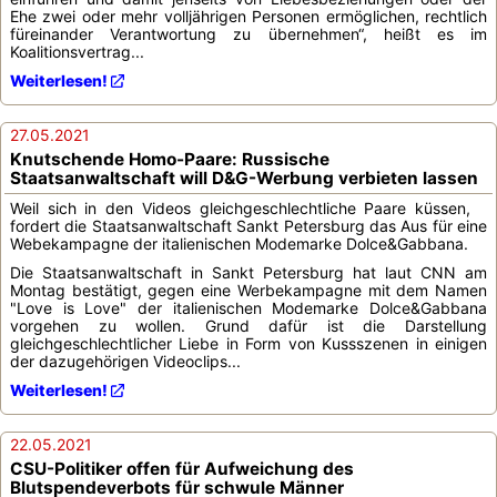
Ehe zwei oder mehr volljährigen Personen ermöglichen, rechtlich
füreinander Verantwortung zu übernehmen“, heißt es im
Koalitionsvertrag...
Weiterlesen!
27.05.2021
Knutschende Homo-Paare: Russische
Staatsanwaltschaft will D&G-Werbung verbieten lassen
Weil sich in den Videos gleichgeschlechtliche Paare küssen,
fordert die Staatsanwaltschaft Sankt Petersburg das Aus für eine
Webekampagne der italienischen Modemarke Dolce&Gabbana.
Die Staatsanwaltschaft in Sankt Petersburg hat laut CNN am
Montag bestätigt, gegen eine Werbekampagne mit dem Namen
"Love is Love" der italienischen Modemarke Dolce&Gabbana
vorgehen zu wollen. Grund dafür ist die Darstellung
gleichgeschlechtlicher Liebe in Form von Kussszenen in einigen
der dazugehörigen Videoclips...
Weiterlesen!
22.05.2021
CSU-Politiker offen für Aufweichung des
Blutspendeverbots für schwule Männer