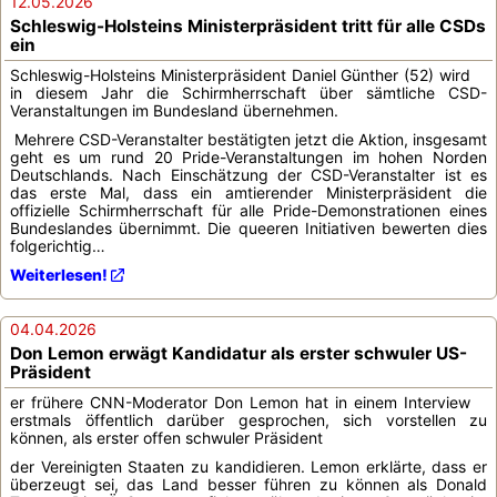
12.05.2026
Schleswig-Holsteins Ministerpräsident tritt für alle CSDs
ein
Schleswig-Holsteins Ministerpräsident Daniel Günther (52) wird
in diesem Jahr die Schirmherrschaft über sämtliche CSD-
Veranstaltungen im Bundesland übernehmen.
Mehrere CSD-Veranstalter bestätigten jetzt die Aktion, insgesamt
geht es um rund 20 Pride-Veranstaltungen im hohen Norden
Deutschlands. Nach Einschätzung der CSD-Veranstalter ist es
das erste Mal, dass ein amtierender Ministerpräsident die
offizielle Schirmherrschaft für alle Pride-Demonstrationen eines
Bundeslandes übernimmt. Die queeren Initiativen bewerten dies
folgerichtig…
Weiterlesen!
04.04.2026
Don Lemon erwägt Kandidatur als erster schwuler US-
Präsident
er frühere CNN-Moderator Don Lemon hat in einem Interview
erstmals öffentlich darüber gesprochen, sich vorstellen zu
können, als erster offen schwuler Präsident
der Vereinigten Staaten zu kandidieren. Lemon erklärte, dass er
überzeugt sei, das Land besser führen zu können als Donald