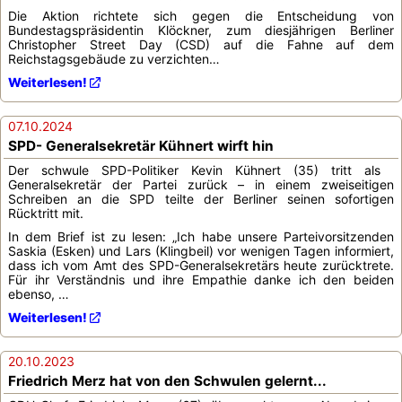
Die Aktion richtete sich gegen die Entscheidung von
Bundestagspräsidentin Klöckner, zum diesjährigen Berliner
Christopher Street Day (CSD) auf die Fahne auf dem
Reichstagsgebäude zu verzichten…
Weiterlesen!
07.10.2024
SPD- Generalsekretär Kühnert wirft hin
Der schwule SPD-Politiker Kevin Kühnert (35) tritt als
Generalsekretär der Partei zurück – in einem zweiseitigen
Schreiben an die SPD teilte der Berliner seinen sofortigen
Rücktritt mit.
In dem Brief ist zu lesen: „Ich habe unsere Parteivorsitzenden
Saskia (Esken) und Lars (Klingbeil) vor wenigen Tagen informiert,
dass ich vom Amt des SPD-Generalsekretärs heute zurücktrete.
Für ihr Verständnis und ihre Empathie danke ich den beiden
ebenso, …
Weiterlesen!
20.10.2023
Friedrich Merz hat von den Schwulen gelernt...