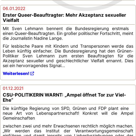
06.01.2022
Erster Queer-Beauftragter: Mehr Akzeptanz sexueller
Vielfalt
Mit Sven Lehmann bennent die Bundesregierung erstmals
einen Queer-Beauftragten. Ein großer politischer Fortschritt, meint
die Journalistin Nadine Lange.
Für lesbische Paare mit Kindern und Transpersonen werde das
Leben künftig einfacher. Die Bundesregierung hat den Grünen-
Politiker Sven Lehmann zum ersten Beauftragten für die
Akzeptanz sexueller und geschlechtlicher Vielfalt ernannt. Dies
sei ein hervorragendes Signal...
Weiterlesen!
01.12.2021
CSU-POLITIKERIN WARNT: „Ampel öffnet Tor zur Viel-
Ehe“
Die künftige Regierung von SPD, Grünen und FDP plant eine
neue Art von Lebenspartnerschaft! Konkret will die Ampel
Gemeinschaften
zwischen zwei und mehr Erwachsenen rechtlich möglich machen.
„Wir werden das Institut der Verantwortungsgemeinschaft
einführen und damit jenseits von Liebesbeziehungen oder der