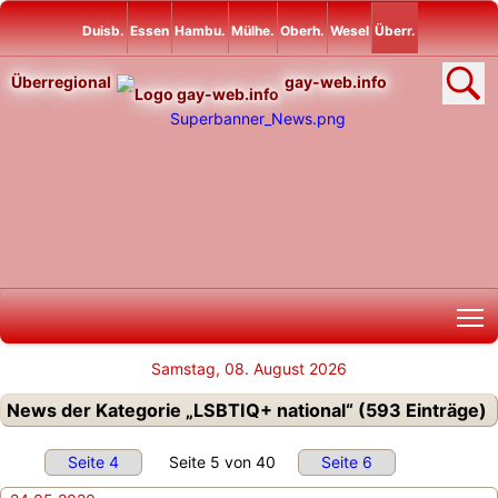
Duisb.
Essen
Hambu.
Mülhe.
Oberh.
Wesel
Überr.
Überregional
gay-web.info
T
Samstag, 08. August 2026
News der Kategorie „LSBTIQ+ national“ (593 Einträge)
Seite 4
Seite 5 von 40
Seite 6