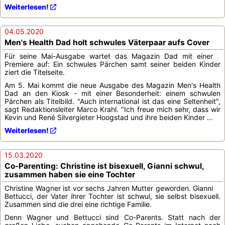
Weiterlesen!
04.05.2020
Men's Health Dad holt schwules Väterpaar aufs Cover
Für seine Mai-Ausgabe wartet das Magazin Dad mit einer
Premiere auf: Ein schwules Pärchen samt seiner beiden Kinder
ziert die Titelseite.
Am 5. Mai kommt die neue Ausgabe des Magazin Men's Health
Dad an den Kiosk - mit einer Besonderheit: einem schwulen
Pärchen als Titelbild. "Auch international ist das eine Seltenheit",
sagt Redaktionsleiter Marco Krahl. "Ich freue mich sehr, dass wir
Kevin und René Silvergieter Hoogstad und ihre beiden Kinder ...
Weiterlesen!
15.03.2020
Co-Parenting: Christine ist bisexuell, Gianni schwul,
zusammen haben sie eine Tochter
Christine Wagner ist vor sechs Jahren Mutter geworden. Gianni
Bettucci, der Vater ihrer Tochter ist schwul, sie selbst bisexuell.
Zusammen sind die drei eine richtige Familie.
Denn Wagner und Bettucci sind Co-Parents. Statt nach der