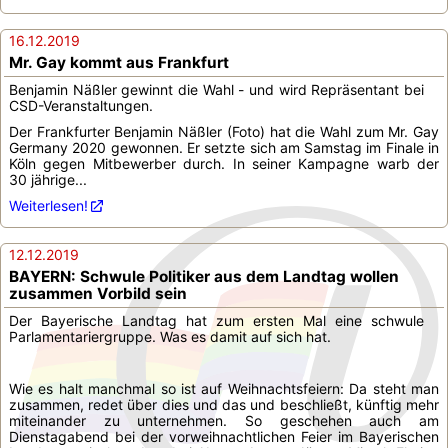
16.12.2019
Mr. Gay kommt aus Frankfurt
Benjamin Näßler gewinnt die Wahl - und wird Repräsentant bei
CSD-Veranstaltungen.
Der Frankfurter Benjamin Näßler (Foto) hat die Wahl zum Mr. Gay
Germany 2020 gewonnen. Er setzte sich am Samstag im Finale in
Köln gegen Mitbewerber durch. In seiner Kampagne warb der
30 jährige...
Weiterlesen!
12.12.2019
BAYERN: Schwule Politiker aus dem Landtag wollen
zusammen Vorbild sein
Der Bayerische Landtag hat zum ersten Mal eine schwule
Parlamentariergruppe. Was es damit auf sich hat.
Wie es halt manchmal so ist auf Weihnachtsfeiern: Da steht man
zusammen, redet über dies und das und beschließt, künftig mehr
miteinander zu unternehmen. So geschehen auch am
Dienstagabend bei der vorweihnachtlichen Feier im Bayerischen