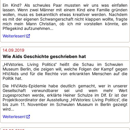
Ein Kind? Als schwules Paar mussten wir uns was einfallen
lassen. Wenn zwei Männer mit einem Kind eine Familie gründen
wollen, muss es bekanntlich etwas kreativer werden. Nachdem
es mit der eigenen Schwangerschaft nicht klappen wollte, fragte
mich mein Mann Christian, ob ich mir vorstellen könnte, ein
Pflegekind aufzunehmen...
Weiterlesen!
14.09.2019
Wie Aids Geschichte geschrieben hat
„HIVstories. Living Politics“ heißt die Schau im Schwulen
Museum Berlin, die zeigen will, welche Folgen der Kampf gegen
HIV/Aids und für die Rechte von erkrankten Menschen auf die
Politik hat.
Die HIV/Aids-Epidemie habe deutlich gemacht, wer in unserer
Gesellschaft verwundbarer sei und wem mehr Wert
zugesprochen werde, erklärte Heiner Schulze im Dlf. Er ist der
Projektkoordinator der Ausstellung „HIVstories: Living Politics“, die
bis zum 11. November im Schwulen Museum in Berlin gezeigt
wird...
Weiterlesen!