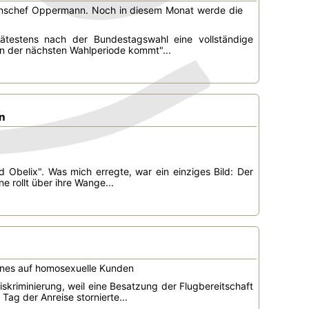
ionschef Oppermann. Noch in diesem Monat werde die
ätestens nach der Bundestagswahl eine vollständige
s in der nächsten Wahlperiode kommt"...
n
 Obelix". Was mich erregte, war ein einziges Bild: Der
 rollt über ihre Wange...
eines auf homosexuelle Kunden
iskriminierung, weil eine Besatzung der Flugbereitschaft
g der Anreise stornierte...