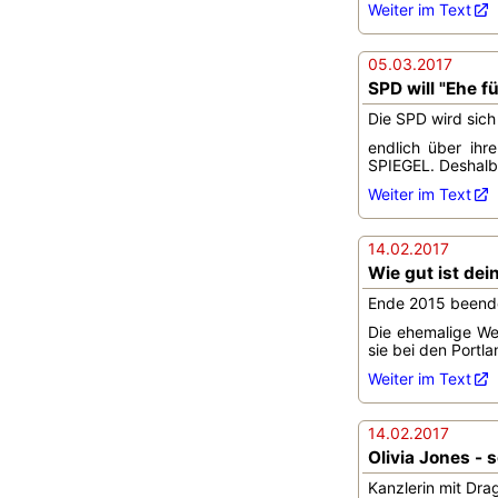
Weiter im Text
05.03.2017
SPD will "Ehe fü
Die SPD wird sich
endlich über ihr
SPIEGEL. Deshalb 
Weiter im Text
14.02.2017
Wie gut ist dei
Ende 2015 beendet
Die ehemalige Wel
sie bei den Portla
Weiter im Text
14.02.2017
Olivia Jones - 
Kanzlerin mit Dra