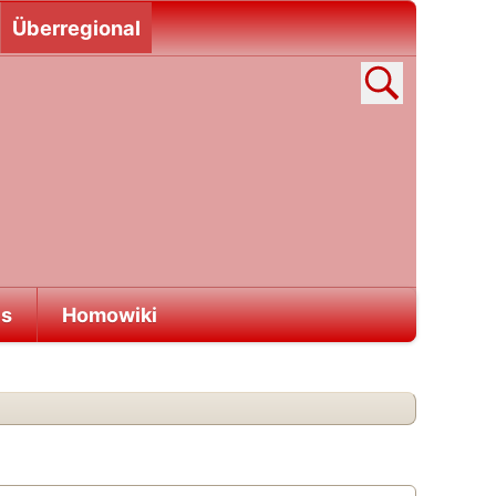
Überregional
es
Homowiki