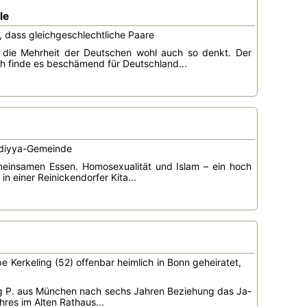
le
 dass gleichgeschlechtliche Paare
 die Mehrheit der Deutschen wohl auch so denkt. Der
"Ich finde es beschämend für Deutschland...
madiyya-Gemeinde
meinsamen Essen. Homosexualität und Islam – ein hoch
n einer Reinickendorfer Kita...
e Kerkeling (52) offenbar heimlich in Bonn geheiratet,
g P. aus München nach sechs Jahren Beziehung das Ja-
res im Alten Rathaus...