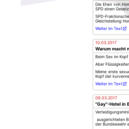
Die Ehen von Hom
SPD einen Gesetz
SPD-Fraktionsch
Gleichstellung Ho
Weiter im Text
10.03.2017
Warum macht m
Beim Sex im Kopf
Aber Flüssigkeiten
Meine erste sexu
Kopf der kurvenre
Weiter im Text
09.03.2017
"Gay"-Hotel in B
Verteidigungsmini
ausgerichteten Be
der Bundeswehr el