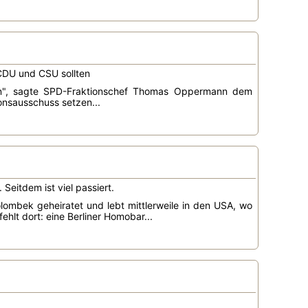
"CDU und CSU sollten
ieren", sagte SPD-Fraktionschef Thomas Oppermann dem
onsausschuss setzen...
eitdem ist viel passiert.
lombek geheiratet und lebt mittlerweile in den USA, wo
fehlt dort: eine Berliner Homobar...