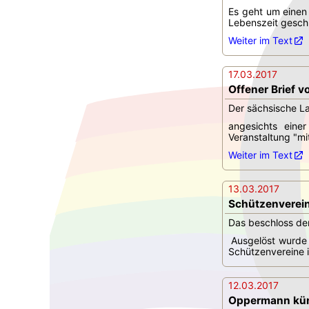
Es geht um einen
Lebenszeit geschl
Weiter im Text
17.03.2017
Offener Brief 
Der sächsische La
angesichts eine
Veranstaltung "mit
Weiter im Text
13.03.2017
Schützenverein
Das beschloss de
Ausgelöst wurde 
Schützenvereine i
12.03.2017
Oppermann künd