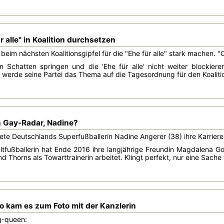
r alle" in Koalition durchsetzen
 beim nächsten Koalitionsgipfel für die "Ehe für alle" stark machen. 
en Schatten springen und die 'Ehe für alle' nicht weiter block
werde seine Partei das Thema auf die Tagesordnung für den Koaliti
n Gay-Radar, Nadine?
e Deutschlands Superfußballerin Nadine Angerer (38) ihre Karriere. S
tfußballerin hat Ende 2016 ihre langjährige Freundin Magdalena Go
nd Thorns als Towarttrainerin arbeitet. Klingt perfekt, nur eine Sache 
so kam es zum Foto mit der Kanzlerin
g-queen: