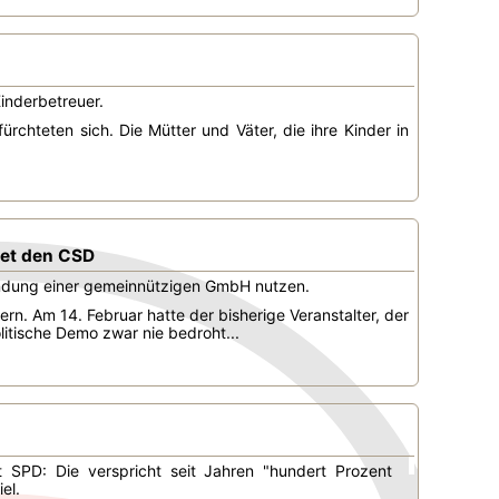
Kinderbetreuer.
ürchteten sich. Die Mütter und Väter, die ihre Kinder in
et den CSD
ündung einer gemeinnützigen GmbH nutzen.
rn. Am 14. Februar hatte der bisherige Veranstalter, der
itische Demo zwar nie bedroht...
 SPD: Die verspricht seit Jahren "hundert Prozent
el.