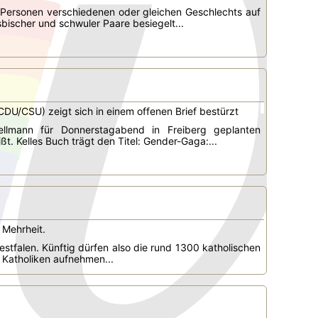
 Personen verschiedenen oder gleichen Geschlechts auf
sbischer und schwuler Paare besiegelt...
U/CSU) zeigt sich in einem offenen Brief bestürzt
ellmann für Donnerstagabend in Freiberg geplanten
ßt. Kelles Buch trägt den Titel: Gender-Gaga:...
 Mehrheit.
tfalen. Künftig dürfen also die rund 1300 katholischen
 Katholiken aufnehmen...