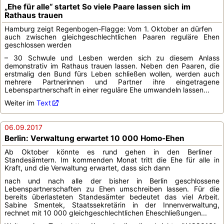
„Ehe für alle“ startet So viele Paare lassen sich im
Rathaus trauen
Hamburg zeigt Regenbogen-Flagge: Vom 1. Oktober an dürfen
auch zwischen gleichgeschlechtlichen Paaren reguläre Ehen
geschlossen werden
– 30 Schwule und Lesben werden sich zu diesem Anlass
demonstrativ im Rathaus trauen lassen. Neben den Paaren, die
erstmalig den Bund fürs Leben schließen wollen, werden auch
mehrere Partnerinnen und Partner ihre eingetragene
Lebenspartnerschaft in einer reguläre Ehe umwandeln lassen...
Weiter im
Text
06.09.2017
Berlin: Verwaltung erwartet 10 000 Homo-Ehen
Ab Oktober könnte es rund gehen in den Berliner
Standesämtern. Im kommenden Monat tritt die Ehe für alle in
Kraft, und die Verwaltung erwartet, dass sich dann
nach und nach alle der bisher in Berlin geschlossene
Lebenspartnerschaften zu Ehen umschreiben lassen. Für die
bereits überlasteten Standesämter bedeutet das viel Arbeit.
Sabine Smentek, Staatssekretärin in der Innenverwaltung,
rechnet mit 10 000 gleichgeschlechtlichen Eheschließungen...