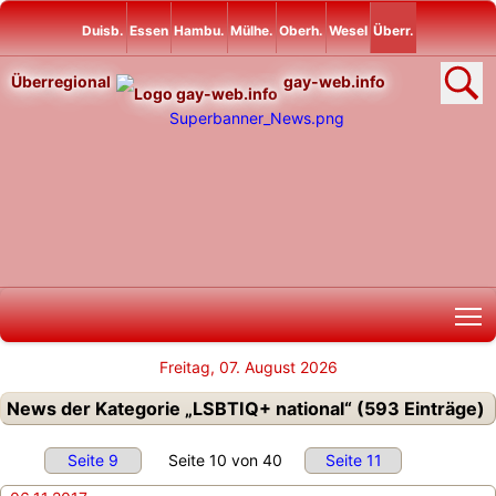
Duisb.
Essen
Hambu.
Mülhe.
Oberh.
Wesel
Überr.
Überregional
gay-web.info
T
Freitag, 07. August 2026
News der Kategorie „LSBTIQ+ national“ (593 Einträge)
Seite 9
Seite 10 von 40
Seite 11