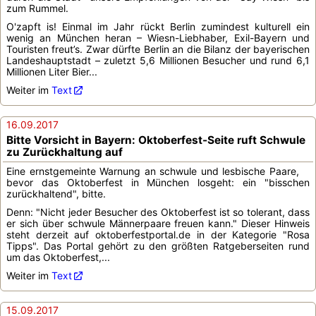
zum Rummel.
O'zapft is! Einmal im Jahr rückt Berlin zumindest kulturell ein
wenig an München heran – Wiesn-Liebhaber, Exil-Bayern und
Touristen freut’s. Zwar dürfte Berlin an die Bilanz der bayerischen
Landeshauptstadt – zuletzt 5,6 Millionen Besucher und rund 6,1
Millionen Liter Bier...
Weiter im
Text
16.09.2017
Bitte Vorsicht in Bayern: Oktoberfest-Seite ruft Schwule
zu Zurückhaltung auf
Eine ernstgemeinte Warnung an schwule und lesbische Paare,
bevor das Oktoberfest in München losgeht: ein "bisschen
zurückhaltend", bitte.
Denn: "Nicht jeder Besucher des Oktoberfest ist so tolerant, dass
er sich über schwule Männerpaare freuen kann." Dieser Hinweis
steht derzeit auf oktoberfestportal.de in der Kategorie "Rosa
Tipps". Das Portal gehört zu den größten Ratgeberseiten rund
um das Oktoberfest,...
Weiter im
Text
15.09.2017