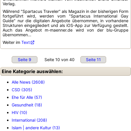
Verlag.
Während "Spartacus Traveler" als Magazin in der bisherigen Form
fortgeführt wird, werden vom "Spartacus International Gay
Guide" nur die digitalen Angebote übernommen, in vorhandene
Strukturen eingegliedert und als iOS-App zur Verfügung gestellt.
Auch das Angebot m-maenner.de wird von der blu-Gruppe
übernommen...
Weiter im
Text
Seite 9
Seite 10 von 40
Seite 11
Eine Kategorie auswählen:
Alle News (2608)
CSD (305)
Ehe für Alle (57)
Gesundheit (18)
HIV (10)
International (208)
Islam | andere Kultur (13)