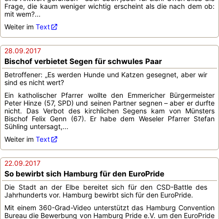
Frage, die kaum weniger wichtig erscheint als die nach dem ob:
mit wem?...
Weiter im
Text
28.09.2017
Bischof verbietet Segen für schwules Paar
Betroffener: „Es werden Hunde und Katzen gesegnet, aber wir
sind es nicht wert?
Ein katholischer Pfarrer wollte den Emmericher Bürgermeister
Peter Hinze (57, SPD) und seinen Partner segnen – aber er durfte
nicht. Das Verbot des kirchlichen Segens kam von Münsters
Bischof Felix Genn (67). Er habe dem Weseler Pfarrer Stefan
Sühling untersagt,...
Weiter im
Text
22.09.2017
So bewirbt sich Hamburg für den EuroPride
Die Stadt an der Elbe bereitet sich für den CSD-Battle des
Jahrhunderts vor. Hamburg bewirbt sich für den EuroPride.
Mit einem 360-Grad-Video unterstützt das Hamburg Convention
Bureau die Bewerbung von Hamburg Pride e.V. um den EuroPride