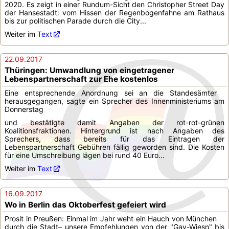
2020. Es zeigt in einer Rundum-Sicht den Christopher Street Day
der Hansestadt: vom Hissen der Regenbogenfahne am Rathaus
bis zur politischen Parade durch die City...
Weiter im
Text
22.09.2017
Thüringen: Umwandlung von eingetragener
Lebenspartnerschaft zur Ehe kostenlos
Eine entsprechende Anordnung sei an die Standesämter
herausgegangen, sagte ein Sprecher des Innenministeriums am
Donnerstag
und bestätigte damit Angaben der rot-rot-grünen
Koalitionsfraktionen. Hintergrund ist nach Angaben des
Sprechers, dass bereits für das Eintragen der
Lebenspartnerschaft Gebühren fällig geworden sind. Die Kosten
für eine Umschreibung lägen bei rund 40 Euro...
Weiter im
Text
16.09.2017
Wo in Berlin das Oktoberfest gefeiert wird
Prosit in Preußen: Einmal im Jahr weht ein Hauch von München
durch die Stadt– unsere Empfehlungen von der "Gay-Wiesn" bis